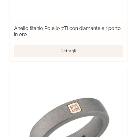
Anello titanio Polello 7TI con diamante e riporto
in oro
Dettagli