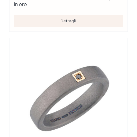
in oro
Dettagli