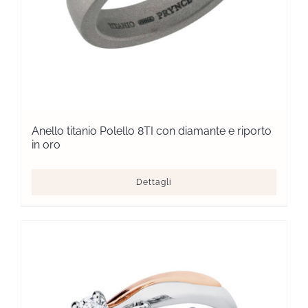
Anello titanio Polello 8TI con diamante e riporto
in oro
Dettagli