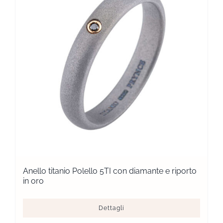
Anello titanio Polello 5TI con diamante e riporto
in oro
Dettagli