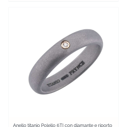
Anello titanio Polello 6TI con diamante e riporto