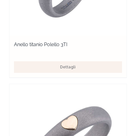
Anello titanio Polello 3TI
Dettagli