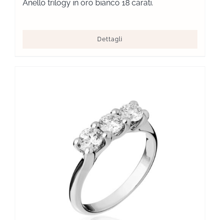
Anello trilogy in oro bianco 18 carati.
Dettagli