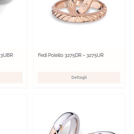
273UBR
Fedi Polello 3275DR – 3275UR
Dettagli