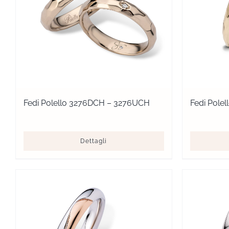
Fedi Polello 3276DCH – 3276UCH
Fedi Pole
Dettagli