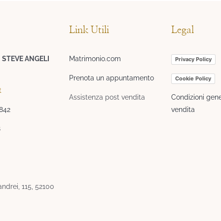
Link Utili
Legal
I STEVE ANGELI
Matrimonio.com
Privacy Policy
Prenota un appuntamento
Cookie Policy
t
Assistenza post vendita
Condizioni gene
3842
vendita
8
ndrei, 115, 52100