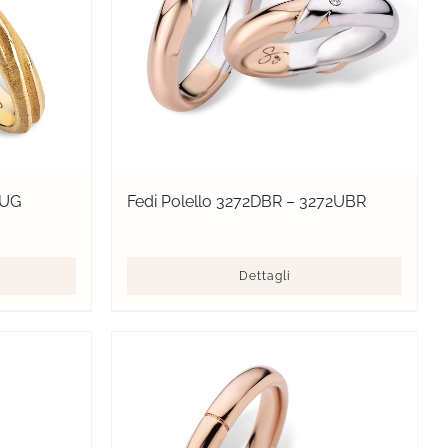
4UG
Fedi Polello 3272DBR – 3272UBR
Dettagli