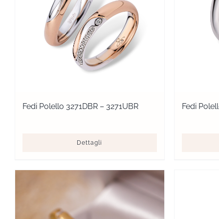
Fedi Polello 3271DBR – 3271UBR
Fedi Pole
Dettagli