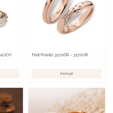
274UCH
Fedi Polello 3270DR – 3270UR
Dettagli