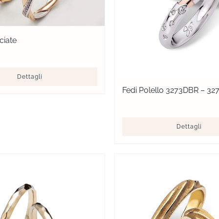
ciate
Dettagli
Fedi Polello 3273DBR – 3
Dettagli