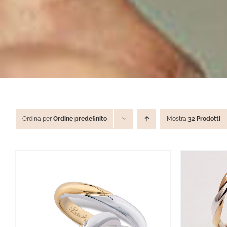
Ordina per
Ordine predefinito
Mostra
32 Prodotti