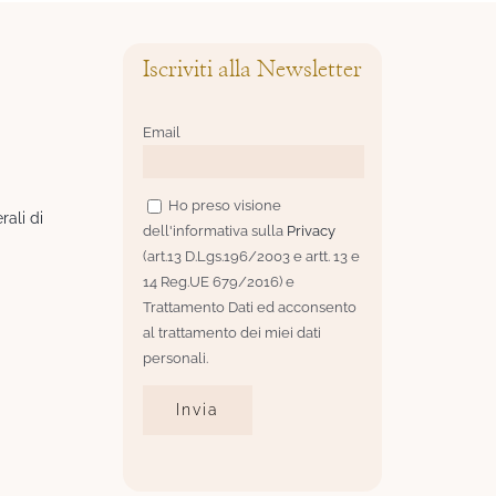
Iscriviti alla Newsletter
Email
Ho preso visione
rali di
dell'informativa sulla
Privacy
(art.13 D.Lgs.196/2003 e artt. 13 e
14 Reg.UE 679/2016) e
Trattamento Dati ed acconsento
al trattamento dei miei dati
personali.