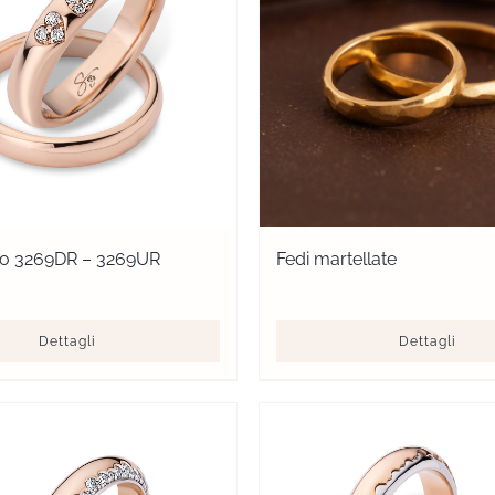
llo 3269DR – 3269UR
Fedi martellate
Dettagli
Dettagli