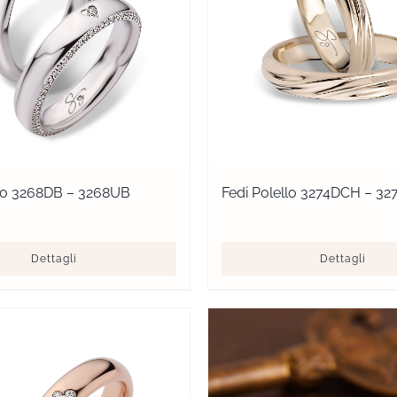
llo 3268DB – 3268UB
Fedi Polello 3274DCH – 3
Dettagli
Dettagli