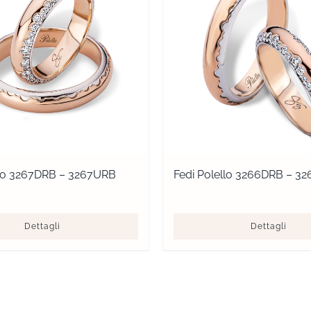
llo 3267DRB – 3267URB
Fedi Polello 3266DRB – 3
Dettagli
Dettagli