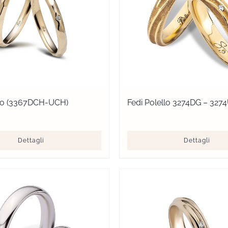
llo (3367DCH-UCH)
Fedi Polello 3274DG – 327
Dettagli
Dettagli