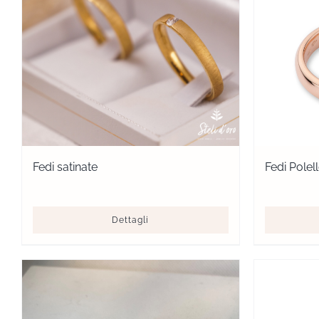
Fedi satinate
Fedi Pole
Dettagli