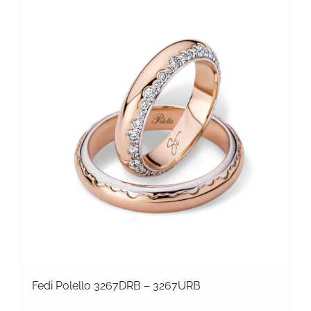
Fedi Polello 3267DRB – 3267URB