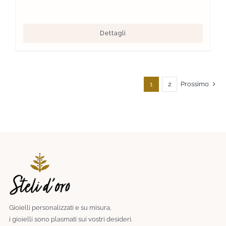
Dettagli
1
2
Prossimo
Gioielli personalizzati e su misura,
i gioielli sono plasmati sui vostri desideri.​