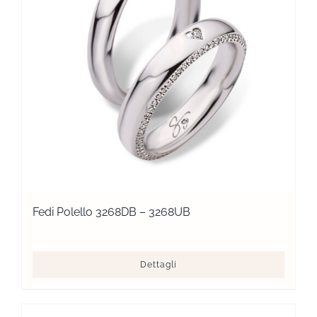
Fedi Polello 3268DB – 3268UB
Dettagli