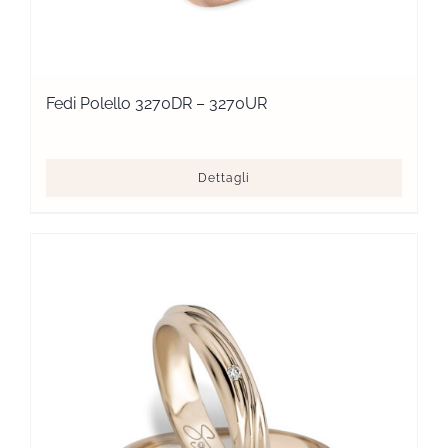
Fedi Polello 3270DR – 3270UR
Dettagli