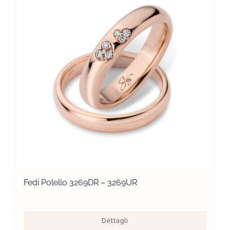
Fedi Polello 3269DR – 3269UR
Dettagli