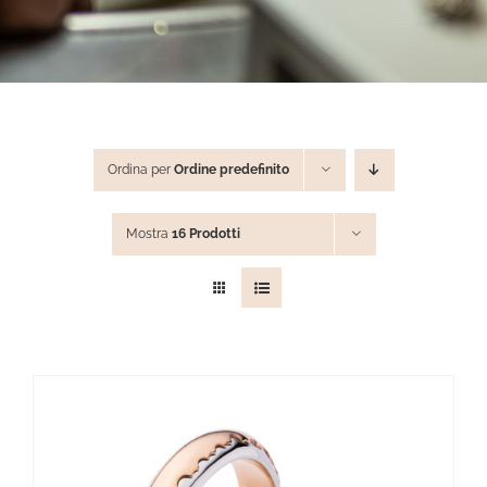
STEVE ANGELI
DIAMANTI DA INVESTIMENTO
Ordina per
Ordine predefinito
EXPERIENCE
Mostra
16 Prodotti
BLOG
CONTATTI
PER LE AZIENDE