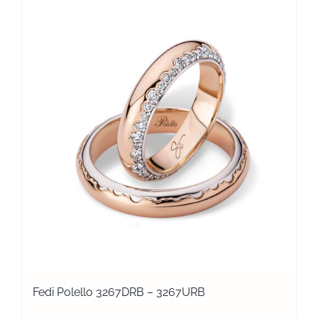
Fedi Polello 3267DRB – 3267URB