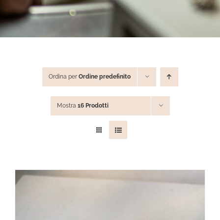
STEVE ANGELI
DIAMANTI DA INVESTIMENTO
Ordina per
Ordine predefinito
EXPERIENCE
Mostra
16 Prodotti
BLOG
CONTATTI
PER LE AZIENDE