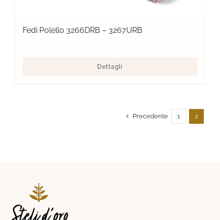
Fedi Polello 3266DRB – 3267URB
Dettagli
Precedente
1
2