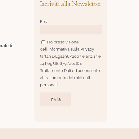
Iscriviti alla Newsletter
Email
Ho preso visione
rali di
dell'informativa sulla
Privacy
(art.13 D.Lgs.196/2003 e artt. 13 e
14 Reg.UE 679/2016) e
Trattamento Dati ed acconsento
al trattamento dei miei dati
personali.