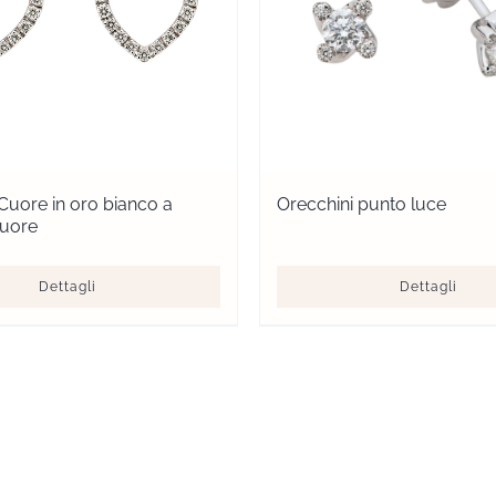
Cuore in oro bianco a
Orecchini punto luce
cuore
Dettagli
Dettagli