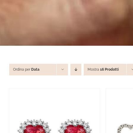
Ordina per
Data
Mostra
16 Prodotti