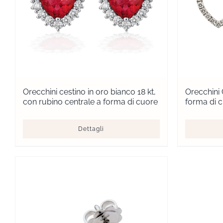
Orecchini cestino in oro bianco 18 kt,
Orecchini 
con rubino centrale a forma di cuore
forma di 
Dettagli