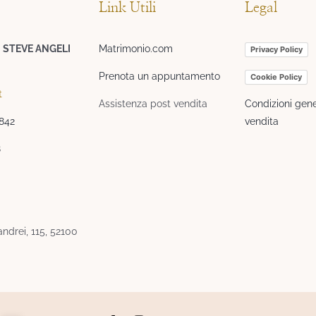
Link Utili
Legal
I STEVE ANGELI
Matrimonio.com
Privacy Policy
Prenota un appuntamento
Cookie Policy
t
Assistenza post vendita
Condizioni gene
3842
vendita
8
ndrei, 115, 52100