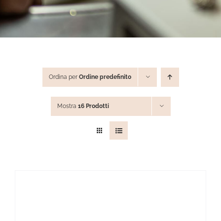
STEVE ANGELI
DIAMANTI DA INVESTIMENTO
Ordina per
Ordine predefinito
EXPERIENCE
Mostra
16 Prodotti
BLOG
CONTATTI
PER LE AZIENDE