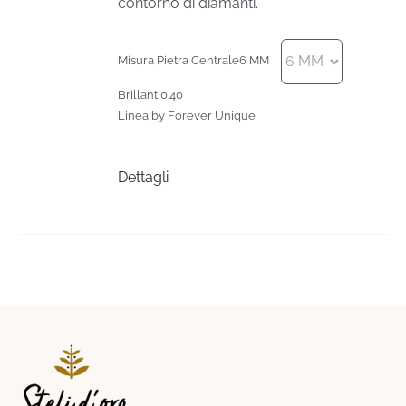
contorno di diamanti.
Misura Pietra Centrale
6 MM
Brillanti
0.40
Linea by Forever Unique
Dettagli