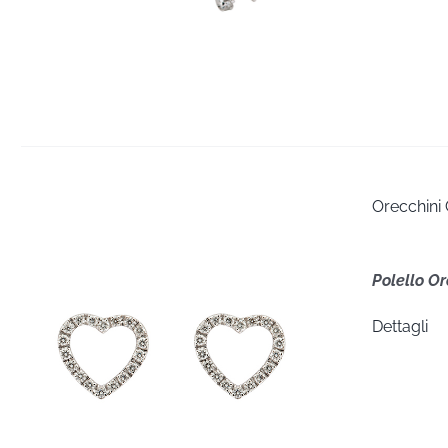
Orecchini 
Polello O
Dettagli