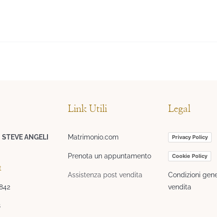
Link Utili
Legal
I STEVE ANGELI
Matrimonio.com
Privacy Policy
Prenota un appuntamento
Cookie Policy
t
Assistenza post vendita
Condizioni gene
3842
vendita
8