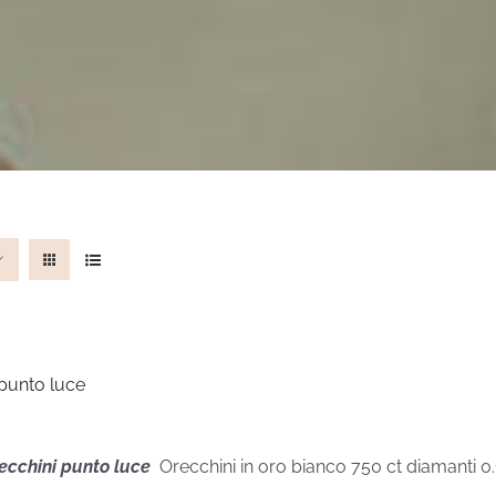
 punto luce
recchini punto luce
Orecchini in oro bianco 750 ct diamanti 0.