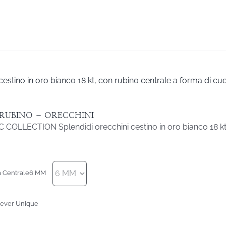
cestino in oro bianco 18 kt, con rubino centrale a forma di cu
RUBINO – ORECCHINI
 COLLECTION Splendidi orecchini cestino in oro bianco 18 kt
a Centrale
6 MM
rever Unique