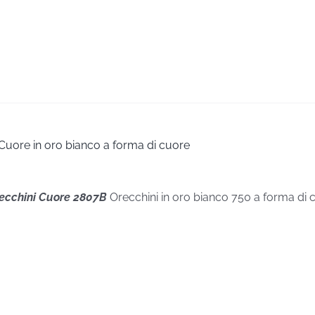
Cuore in oro bianco a forma di cuore
recchini Cuore 2807B
Orecchini in oro bianco 750 a forma di cu