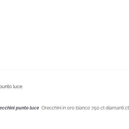
 punto luce
recchini punto luce
Orecchini in oro bianco 750 ct diamanti c