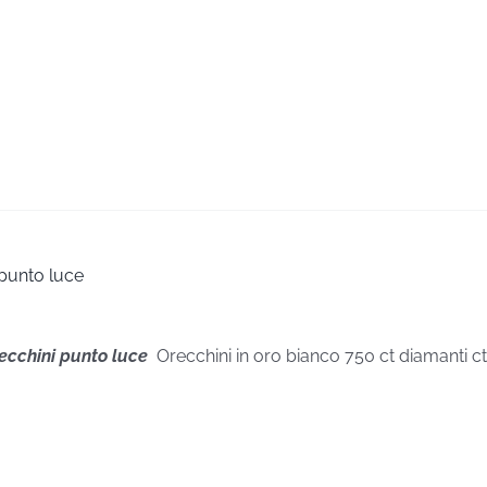
 punto luce
recchini punto luce
Orecchini in oro bianco 750 ct diamanti c