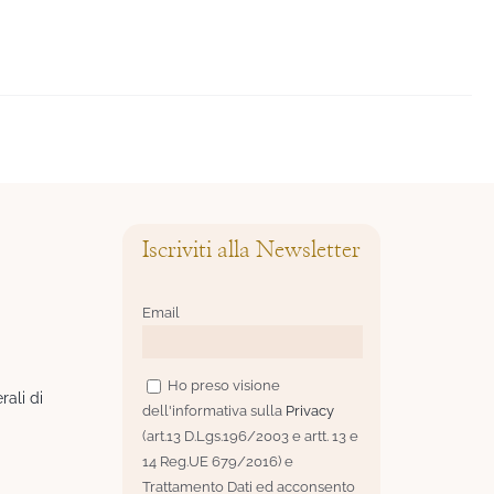
Iscriviti alla Newsletter
Email
Ho preso visione
rali di
dell'informativa sulla
Privacy
(art.13 D.Lgs.196/2003 e artt. 13 e
14 Reg.UE 679/2016) e
Trattamento Dati ed acconsento