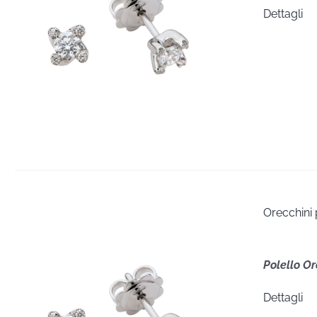
Dettagli
Orecchini
Polello O
Dettagli