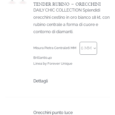
TENDER RUBINO – ORECCHINI
DAILY CHIC COLLECTION Splendidi
orecchini cestino in oro bianco 18 kt, con
rubino centrale a forma di cuore e
contorno di diamanti.
Misura Pietra Centrale
6 MM
Brillanti
0.40
Linea by Forever Unique
Dettagli
Orecchini punto luce