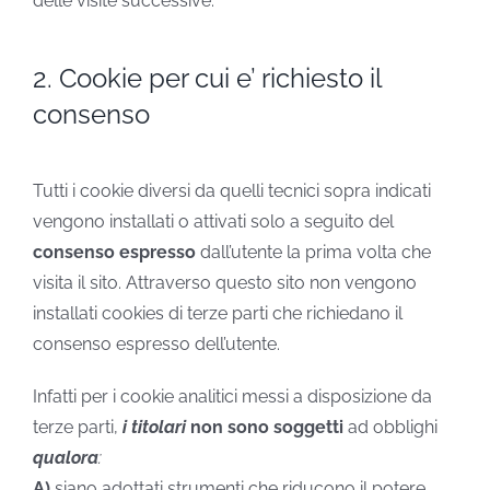
delle visite successive.
2. Cookie per cui e’ richiesto il
consenso
Tutti i cookie diversi da quelli tecnici sopra indicati
vengono installati o attivati solo a seguito del
consenso espresso
dall’utente la prima volta che
visita il sito. Attraverso questo sito non vengono
installati cookies di terze parti che richiedano il
consenso espresso dell’utente.
Infatti per i cookie analitici messi a disposizione da
terze parti,
i titolari
non sono soggetti
ad obblighi
qualora
:
A)
siano adottati strumenti che riducono il potere