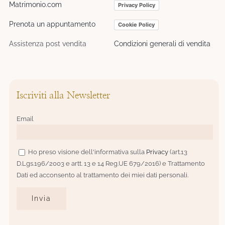
Matrimonio.com
Privacy Policy
Prenota un appuntamento
Cookie Policy
Assistenza post vendita
Condizioni generali di vendita
Iscriviti alla Newsletter
Email
Ho preso visione dell'informativa sulla
Privacy
(art.13
D.Lgs.196/2003 e artt. 13 e 14 Reg.UE 679/2016) e Trattamento
Dati ed acconsento al trattamento dei miei dati personali.