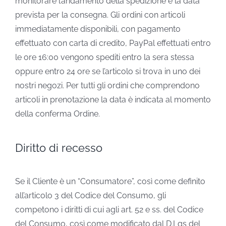
monitorare l’andamento della spedizione e la data
prevista per la consegna. Gli ordini con articoli
immediatamente disponibili, con pagamento
effettuato con carta di credito, PayPal effettuati entro
le ore 16:00 vengono spediti entro la sera stessa
oppure entro 24 ore se l’articolo si trova in uno dei
nostri negozi. Per tutti gli ordini che comprendono
articoli in prenotazione la data è indicata al momento
della conferma Ordine.
Diritto di recesso
Se il Cliente è un “Consumatore”, così come definito
all’articolo 3 del Codice del Consumo, gli
competono i diritti di cui agli art. 52 e ss. del Codice
del Consumo, così come modificato dal D.Lgs del