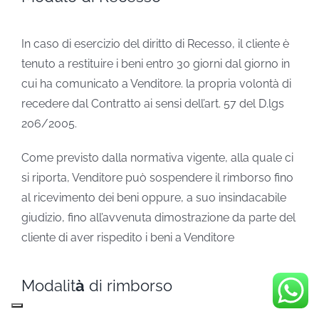
In caso di esercizio del diritto di Recesso, il cliente è
tenuto a restituire i beni entro 30 giorni dal giorno in
cui ha comunicato a Venditore. la propria volontà di
recedere dal Contratto ai sensi dell’art. 57 del D.lgs
206/2005.
Come previsto dalla normativa vigente, alla quale ci
si riporta, Venditore può sospendere il rimborso fino
al ricevimento dei beni oppure, a suo insindacabile
giudizio, fino all’avvenuta dimostrazione da parte del
cliente di aver rispedito i beni a Venditore
Modalit
à
di rimborso