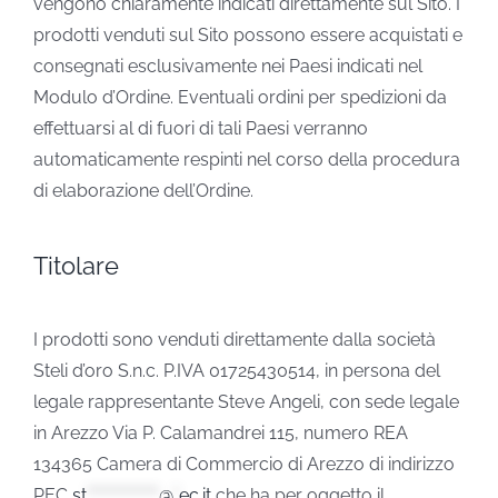
vengono chiaramente indicati direttamente sul Sito. I
prodotti venduti sul Sito possono essere acquistati e
consegnati esclusivamente nei Paesi indicati nel
Modulo d’Ordine. Eventuali ordini per spedizioni da
effettuarsi al di fuori di tali Paesi verranno
automaticamente respinti nel corso della procedura
di elaborazione dell’Ordine.
Titolare
I prodotti sono venduti direttamente dalla società
Steli d’oro S.n.c. P.IVA 01725430514, in persona del
legale rappresentante Steve Angeli, con sede legale
in Arezzo Via P. Calamandrei 115, numero REA
134365 Camera di Commercio di Arezzo di indirizzo
PEC
st
*************
@
*
ec.it
che ha per oggetto il