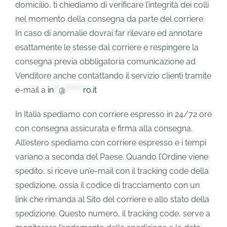
domicilio, ti chiediamo di verificare l’integrità dei colli
nel momento della consegna da parte del corriere.
In caso di anomalie dovrai far rilevare ed annotare
esattamente le stesse dal corriere e respingere la
consegna previa obbligatoria comunicazione ad
Venditore anche contattando il servizio clienti tramite
e-mail a
in
**
@
*******
ro.it
In Italia spediamo con corriere espresso in 24/72 ore
con consegna assicurata e firma alla consegna.
All’estero spediamo con corriere espresso e i tempi
variano a seconda del Paese. Quando l’Ordine viene
spedito, si riceve un’e-mail con il tracking code della
spedizione, ossia il codice di tracciamento con un
link che rimanda al Sito del corriere e allo stato della
spedizione. Questo numero, il tracking code, serve a