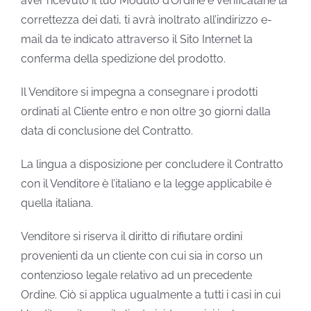
aver ricevuto il tuo Modulo d’Ordine e verificatane la
correttezza dei dati, ti avrà inoltrato all’indirizzo e-
mail da te indicato attraverso il Sito Internet la
conferma della spedizione del prodotto.
Il Venditore si impegna a consegnare i prodotti
ordinati al Cliente entro e non oltre 30 giorni dalla
data di conclusione del Contratto.
La lingua a disposizione per concludere il Contratto
con il Venditore è l’italiano e la legge applicabile è
quella italiana.
Venditore si riserva il diritto di rifiutare ordini
provenienti da un cliente con cui sia in corso un
contenzioso legale relativo ad un precedente
Ordine. Ciò si applica ugualmente a tutti i casi in cui