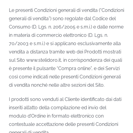
Le presenti Condizioni generali di vendita (“Condizioni
generali di vendita”) sono regolate dal Codice del
Consumo (D. Lgs. n. 206/2005 e s.m.i.) e dalle norme
in materia di commercio elettronico (D. Lgs. n.
70/2003 e s.m.i.) e si applicano esclusivamente alla
vendita a distanza tramite web dei Prodotti mostrati
sul Sito www.stelidoro.it, in corrispondenza dei quali
è presente il pulsante “Compra online”, e dei Servizi
così come indicati nelle presenti Condizioni generali
di vendita nonché nelle altre sezioni del Sito.
I prodotti sono venduti al Cliente identificato dai dati
inseriti all’atto della compilazione ed invio del
modulo d’Ordine in formato elettronico con
contestuale accettazione delle presenti Condizioni
generali di vendita.