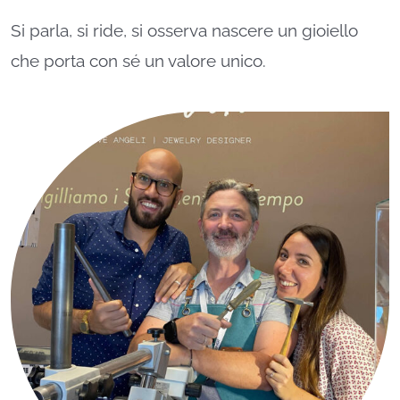
Si parla, si ride, si osserva nascere un gioiello
che porta con sé un valore unico.