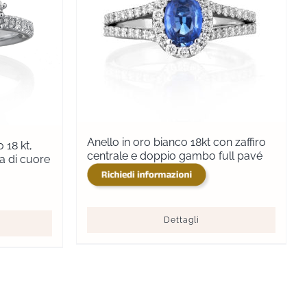
Anello in oro bianco 18kt con zaffiro
 18 kt,
centrale e doppio gambo full pavé
a di cuore
Dettagli