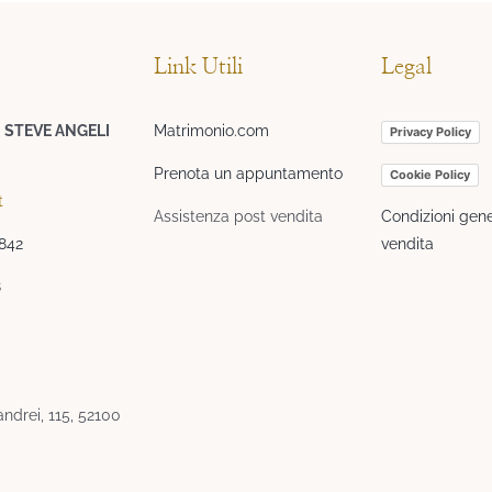
Link Utili
Legal
I STEVE ANGELI
Matrimonio.com
Privacy Policy
Prenota un appuntamento
Cookie Policy
t
Assistenza post vendita
Condizioni gene
3842
vendita
8
ndrei, 115, 52100