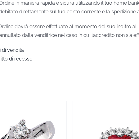
 Ordine in maniera rapida e sicura utilizzando il tuo home ban
debitato direttamente sul tuo conto corrente e la spedizione a
Ordine dovrà essere effettuato al momento del suo inoltro al
ullato dalla venditrice nel caso in cui l’accredito non sia effet
 di vendita
ritto di recesso