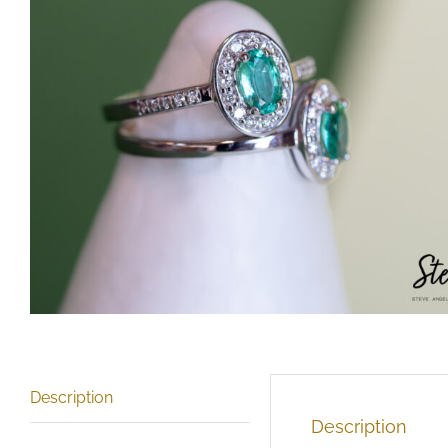
Description
Description