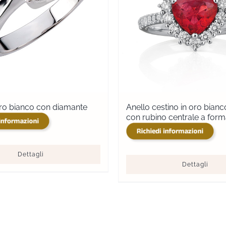
oro bianco con diamante
Anello cestino in oro bianco
con rubino centrale a form
Dettagli
Dettagli