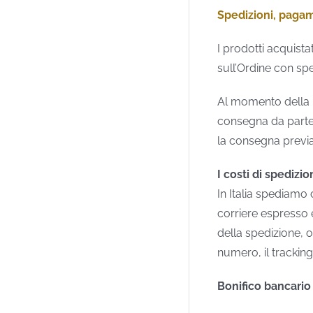
Spedizioni, paga
I prodotti acquista
sull’Ordine con sp
Al momento della ri
consegna da parte 
la consegna previa
I costi di spedizio
In Italia spediamo
corriere espresso 
della spedizione, o
numero, il trackin
Bonifico bancario