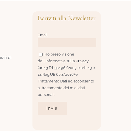
Iscriviti alla Newsletter
Email
Ho preso visione
rali di
dell'informativa sulla
Privacy
(art.13 D.Lgs.196/2003 e artt. 13 e
14 Reg.UE 679/2016) e
Trattamento Dati ed acconsento
al trattamento dei miei dati
personali.