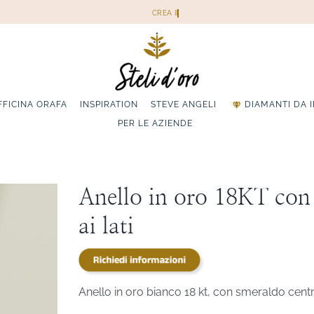
FFICINA ORAFA
INSPIRATION
STEVE ANGELI
DIAMANTI DA 
PER LE AZIENDE
Anello in oro 18KT con 
ai lati
Anello in oro bianco 18 kt, con smeraldo cent