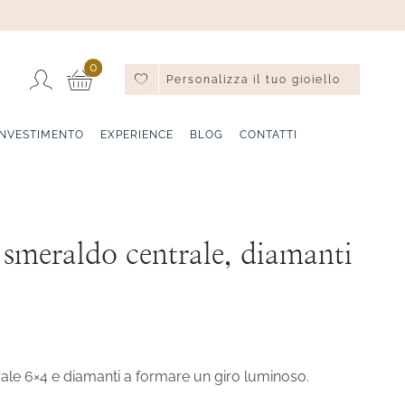
0
Personalizza il tuo gioiello
INVESTIMENTO
EXPERIENCE
BLOG
CONTATTI
smeraldo centrale, diamanti
rale 6×4 e diamanti a formare un giro luminoso.