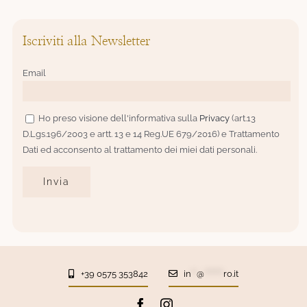
Iscriviti alla Newsletter
Email
Ho preso visione dell'informativa sulla
Privacy
(art.13
D.Lgs.196/2003 e artt. 13 e 14 Reg.UE 679/2016) e Trattamento
Dati ed acconsento al trattamento dei miei dati personali.
+39 0575 353842
in
**
@
*******
ro.it