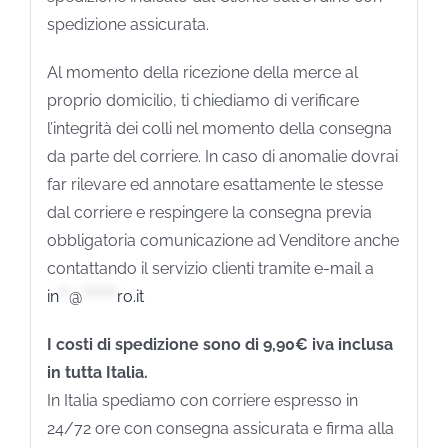
spedizione assicurata.
Al momento della ricezione della merce al
proprio domicilio, ti chiediamo di verificare
l’integrità dei colli nel momento della consegna
da parte del corriere. In caso di anomalie dovrai
far rilevare ed annotare esattamente le stesse
dal corriere e respingere la consegna previa
obbligatoria comunicazione ad Venditore anche
contattando il servizio clienti tramite e-mail a
in
**
@
*******
ro.it
I costi di spedizione sono di 9,90€ iva inclusa
in tutta Italia.
In Italia spediamo con corriere espresso in
24/72 ore con consegna assicurata e firma alla