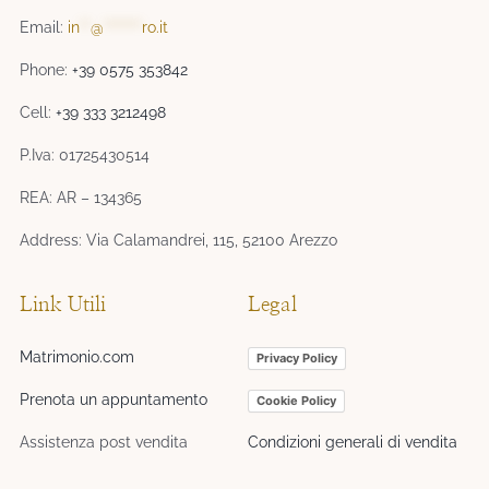
Email:
in
**
@
*******
ro.it
Phone:
+39 0575 353842
Cell:
+39 333 3212498
P.Iva: 01725430514
REA: AR – 134365
Address: Via Calamandrei, 115, 52100 Arezzo
Link Utili
Legal
Matrimonio.com
Privacy Policy
Prenota un appuntamento
Cookie Policy
Assistenza post vendita
Condizioni generali di vendita