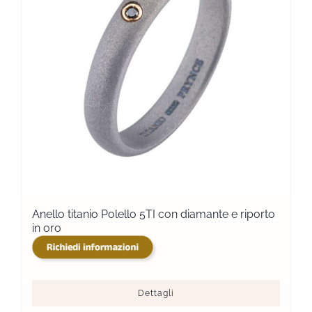
Anello titanio Polello 5TI con diamante e riporto
in oro
Dettagli