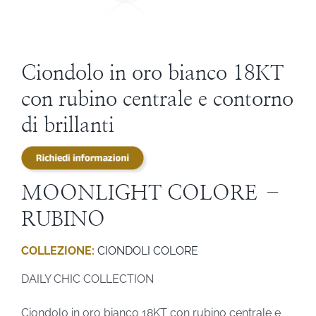
STEVE ANGELI
DIAMANTI DA INVESTIMENTO
Ciondolo in oro bianco 18KT
con rubino centrale e contorno
EXPERIENCE
di brillanti
BLOG
MOONLIGHT COLORE –
CONTATTI
RUBINO
COLLEZIONE:
CIONDOLI COLORE
PER LE AZIENDE
DAILY CHIC COLLECTION
Ciondolo in oro bianco 18KT con rubino centrale e