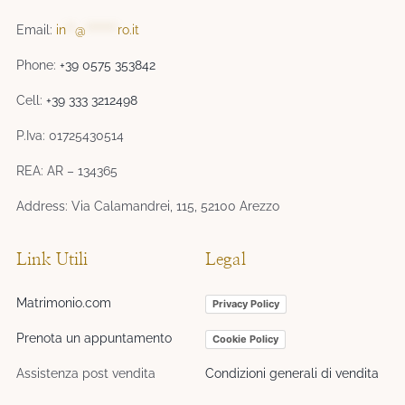
Email:
in
**
@
*******
ro.it
Phone:
+39 0575 353842
Cell:
+39 333 3212498
P.Iva: 01725430514
REA: AR – 134365
Address: Via Calamandrei, 115, 52100 Arezzo
Link Utili
Legal
Matrimonio.com
Privacy Policy
Prenota un appuntamento
Cookie Policy
Assistenza post vendita
Condizioni generali di vendita