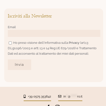
Iscriviti alla Newsletter
Email
Ho preso visione dell'informativa sulla
Privacy
(art.13
D.Lgs.196/2003 e artt. 13 e 14 Reg.UE 679/2016) e Trattamento
Dati ed acconsento al trattamento dei miei dati personali.
+39 0575 353842
in
**
@
*******
ro.it