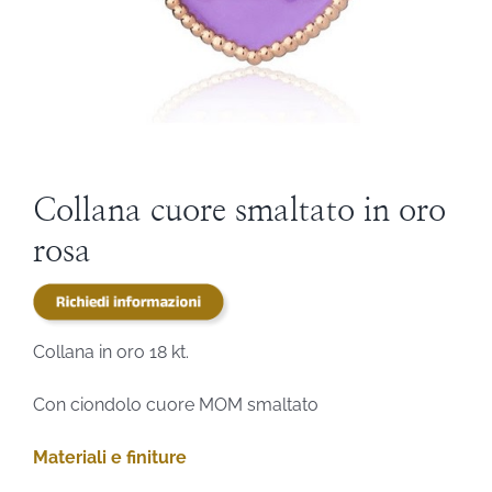
STEVE ANGELI
DIAMANTI DA INVESTIMENTO
EXPERIENCE
Collana cuore smaltato in oro
rosa
BLOG
CONTATTI
Collana in oro 18 kt.
PER LE AZIENDE
Con ciondolo cuore MOM smaltato
Materiali e finiture