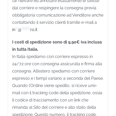
far rilevare ed annotare esattamente le stesse
dal corriere e respingere la consegna previa
obbligatoria comunicazione ad Venditore anche
contattando il servizio clienti tramite e-mail a
in
**
@
*******
ro.it
I costi di spedizione sono di 9,90€ iva inclusa
in tutta Italia.
In Italia spediamo con corriere espresso in
24/72 ore con consegna assicurata e firma alla
consegna. All’estero spediamo con corriere
espresso e i tempi variano a seconda del Paese.
Quando l’Ordine viene spedito, si riceve un’e-
mail con il tracking code della spedizione, ossia
il codice di tracciamento con un link che
rimanda al Sito del corriere e allo stato della
spedizione. Questo numero, il tracking code,