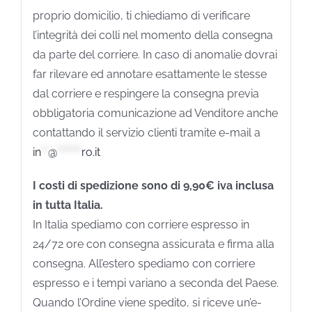
proprio domicilio, ti chiediamo di verificare
l’integrità dei colli nel momento della consegna
da parte del corriere. In caso di anomalie dovrai
far rilevare ed annotare esattamente le stesse
dal corriere e respingere la consegna previa
obbligatoria comunicazione ad Venditore anche
contattando il servizio clienti tramite e-mail a
in
**
@
*******
ro.it
I costi di spedizione sono di 9,90€ iva inclusa
in tutta Italia.
In Italia spediamo con corriere espresso in
24/72 ore con consegna assicurata e firma alla
consegna. All’estero spediamo con corriere
espresso e i tempi variano a seconda del Paese.
Quando l’Ordine viene spedito, si riceve un’e-