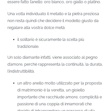
essere fatto l’anello: oro bianco, oro giallo o platino.
Una volta individuato il metallo e la pietra preziosa
non resta quindi che decidere il modello giusto da
regalare alla vostra dolce metà:
il solitario è sicuramente la scelta più
tradizionale.
Un solo diamante infatti, viene associato al pegno
d’amore, perché rappresenta la continuità, la durata,
l’indistruttibilità.
un altro anello molto utilizzato per la proposta
di matrimonio è la veretta, un gioiello
importante che racchiude amore, complicità e
passione di una coppia di innamorati che
decide di intraprendere un percorso di vita