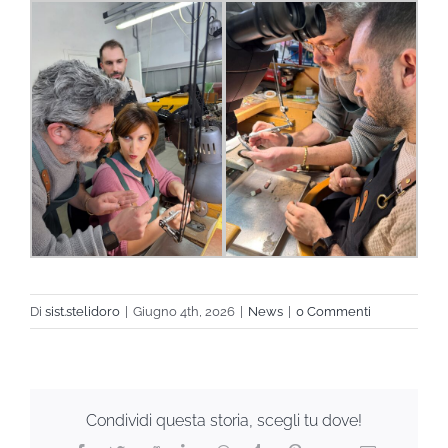
Di
sist.stelidoro
|
Giugno 4th, 2026
|
News
|
0 Commenti
Condividi questa storia, scegli tu dove!