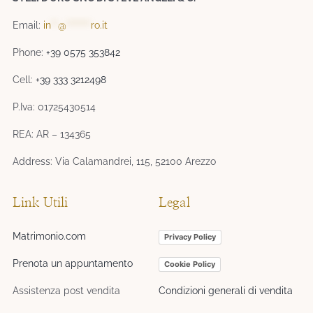
Email:
in
**
@
*******
ro.it
Phone:
+39 0575 353842
Cell:
+39 333 3212498
P.Iva: 01725430514
REA: AR – 134365
Address: Via Calamandrei, 115, 52100 Arezzo
Link Utili
Legal
Matrimonio.com
Privacy Policy
Prenota un appuntamento
Cookie Policy
Assistenza post vendita
Condizioni generali di vendita