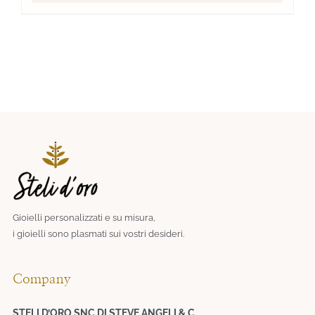
Gioielli personalizzati e su misura,
i gioielli sono plasmati sui vostri desideri.​
Company
STELI D’ORO SNC DI STEVE ANGELI & C.