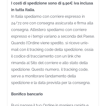
I costi di spedizione sono di 9,90€ iva inclusa
in tutta Italia.
In Italia spediamo con corriere espresso in
24/72 ore con consegna assicurata e firma alla
consegna. All’estero spediamo con corriere
espresso e i tempi variano a seconda del Paese.
Quando l’Ordine viene spedito, si riceve un’e-
mail con il tracking code della spedizione, ossia
il codice di tracciamento con un link che
rimanda al Sito del corriere e allo stato della
spedizione. Questo numero, il tracking code,
serve a monitorare l’andamento della
spedizione e la data prevista per la consegna.
Bonifico bancario
Puoi pagare il tuo Ordine in maniera rapida e