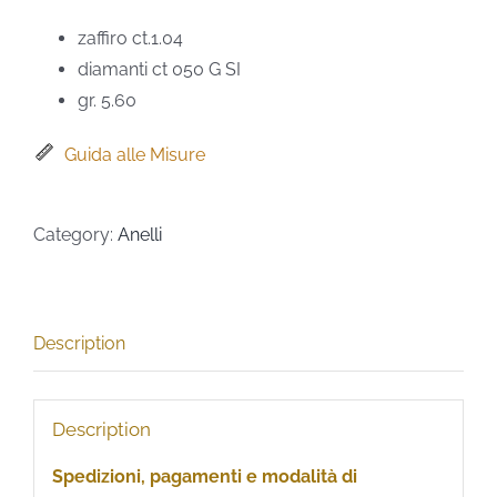
zaffiro ct.1.04
diamanti ct 050 G SI
gr. 5.60
Guida alle Misure
Category:
Anelli
Description
Description
Spedizioni, pagamenti e modalità di