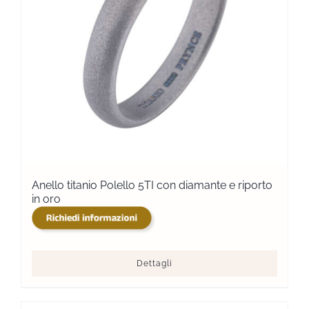
Anello titanio Polello 5TI con diamante e riporto
in oro
Dettagli