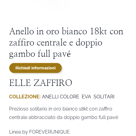
STEVE ANGELI
DIAMANTI DA INVESTIMENTO
Anello in oro bianco 18kt con
zaffiro centrale e doppio
EXPERIENCE
gambo full pavé
BLOG
ELLE ZAFFIRO
CONTATTI
COLLEZIONE:
ANELLI COLORE
EVA
SOLITARI
PER LE AZIENDE
Prezioso solitario in oro bianco 18kt con zaffiro
centrale abbracciato da doppio gambo full pavé
Linea by FOREVERUNIQUE