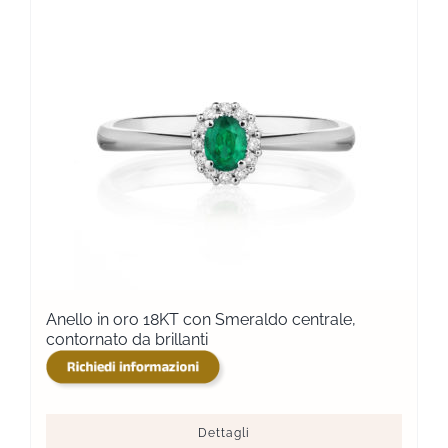
Anello in oro 18KT con Smeraldo centrale,
contornato da brillanti
Dettagli