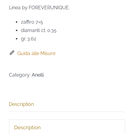
Linea by FOREVERUNIQUE.
zaffiro 7×5
diamanti ct. 0.35
gr. 3.62
Guida alle Misure
Category:
Anelli
Description
Description