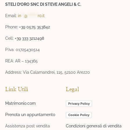
STELI D’ORO SNC DI STEVE ANGELI & C.
Email:
in
**
@
*******
ro.it
Phone:
+39 0575 353842
Cell:
+39 333 3212498
P.Iva: 01725430514
REA: AR – 134365
Address: Via Calamandrei, 115, 52100 Arezzo
Link Utili
Legal
Matrimonio.com
Privacy Policy
Prenota un appuntamento
Cookie Policy
Assistenza post vendita
Condizioni generali di vendita