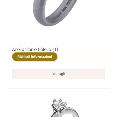
Anello titanio Polello 3TI
Dettagli