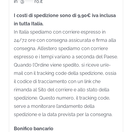
in
**
@
*******
ro.it
I costi di spedizione sono di 9,90€ iva inclusa
in tutta Italia.
In Italia spediamo con corriere espresso in
24/72 ore con consegna assicurata e firma alla
consegna. All’estero spediamo con corriere
espresso e i tempi variano a seconda del Paese.
Quando l’Ordine viene spedito, si riceve un’e-
mail con il tracking code della spedizione, ossia
il codice di tracciamento con un link che
rimanda al Sito del corriere e allo stato della
spedizione. Questo numero, il tracking code,
serve a monitorare l’andamento della
spedizione e la data prevista per la consegna.
Bonifico bancario