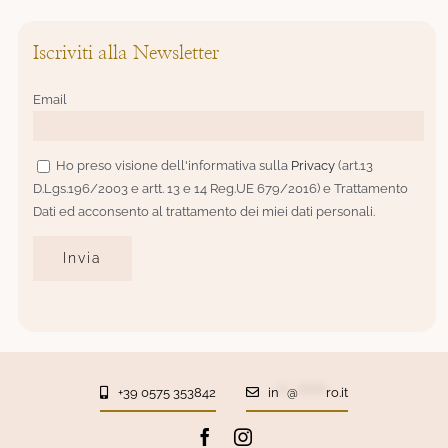
Iscriviti alla Newsletter
Email
Ho preso visione dell'informativa sulla
Privacy
(art.13
D.Lgs.196/2003 e artt. 13 e 14 Reg.UE 679/2016) e Trattamento
Dati ed acconsento al trattamento dei miei dati personali.
+39 0575 353842
in
**
@
*******
ro.it