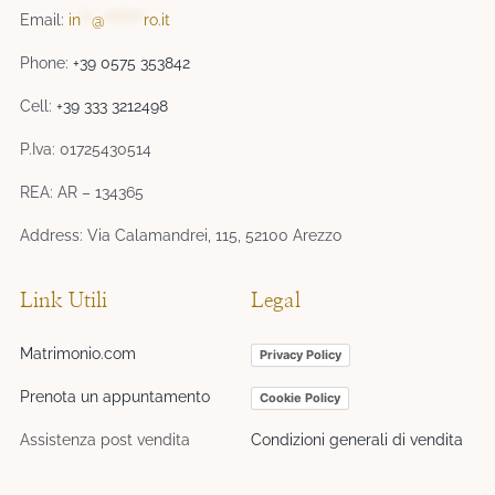
Email:
in
**
@
*******
ro.it
Phone:
+39 0575 353842
Cell:
+39 333 3212498
P.Iva: 01725430514
REA: AR – 134365
Address: Via Calamandrei, 115, 52100 Arezzo
Link Utili
Legal
Matrimonio.com
Privacy Policy
Prenota un appuntamento
Cookie Policy
Assistenza post vendita
Condizioni generali di vendita