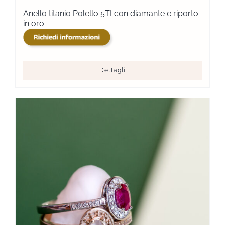
Anello titanio Polello 5TI con diamante e riporto
in oro
Dettagli