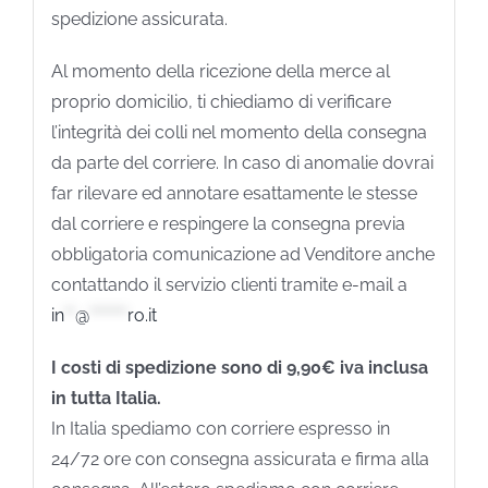
spedizione assicurata.
Al momento della ricezione della merce al
proprio domicilio, ti chiediamo di verificare
l’integrità dei colli nel momento della consegna
da parte del corriere. In caso di anomalie dovrai
far rilevare ed annotare esattamente le stesse
dal corriere e respingere la consegna previa
obbligatoria comunicazione ad Venditore anche
contattando il servizio clienti tramite e-mail a
in
**
@
*******
ro.it
I costi di spedizione sono di 9,90€ iva inclusa
in tutta Italia.
In Italia spediamo con corriere espresso in
24/72 ore con consegna assicurata e firma alla