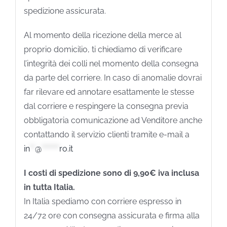
spedizione assicurata.
Al momento della ricezione della merce al
proprio domicilio, ti chiediamo di verificare
l’integrità dei colli nel momento della consegna
da parte del corriere. In caso di anomalie dovrai
far rilevare ed annotare esattamente le stesse
dal corriere e respingere la consegna previa
obbligatoria comunicazione ad Venditore anche
contattando il servizio clienti tramite e-mail a
in
**
@
*******
ro.it
I costi di spedizione sono di 9,90€ iva inclusa
in tutta Italia.
In Italia spediamo con corriere espresso in
24/72 ore con consegna assicurata e firma alla