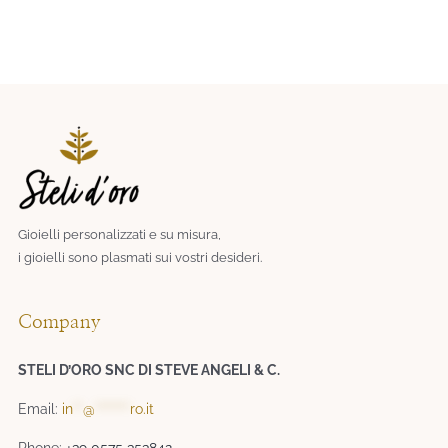
Gioielli personalizzati e su misura,
i gioielli sono plasmati sui vostri desideri.​
Company
STELI D’ORO SNC DI STEVE ANGELI & C.
Email:
in
**
@
*******
ro.it