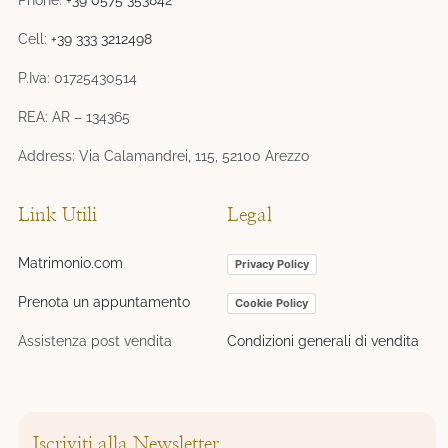
Phone:
+39 0575 353842
Cell:
+39 333 3212498
P.Iva: 01725430514
REA: AR – 134365
Address: Via Calamandrei, 115, 52100 Arezzo
Link Utili
Legal
Matrimonio.com
Privacy Policy
Prenota un appuntamento
Cookie Policy
Assistenza post vendita
Condizioni generali di vendita
Iscriviti alla Newsletter