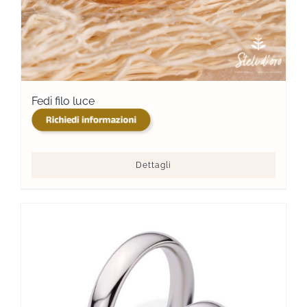
Fedi filo luce
Dettagli