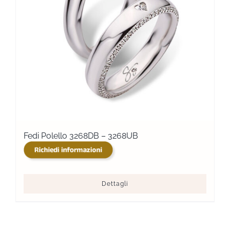
Fedi Polello 3268DB – 3268UB
Dettagli