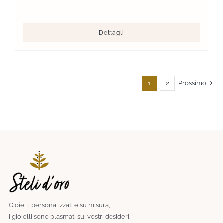
Dettagli
1
2
Prossimo
Gioielli personalizzati e su misura,
i gioielli sono plasmati sui vostri desideri.​