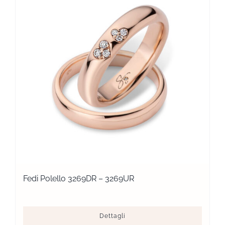
Fedi Polello 3269DR – 3269UR
Dettagli