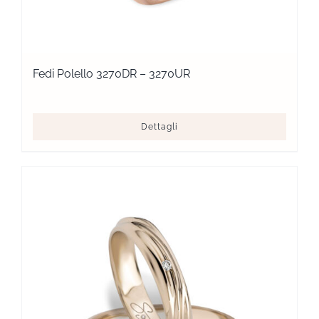
Fedi Polello 3270DR – 3270UR
Dettagli