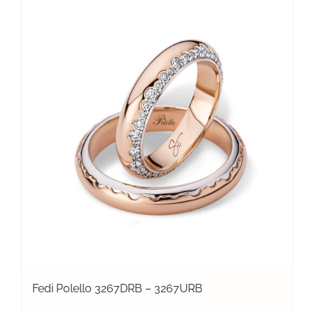
Fedi Polello 3267DRB – 3267URB