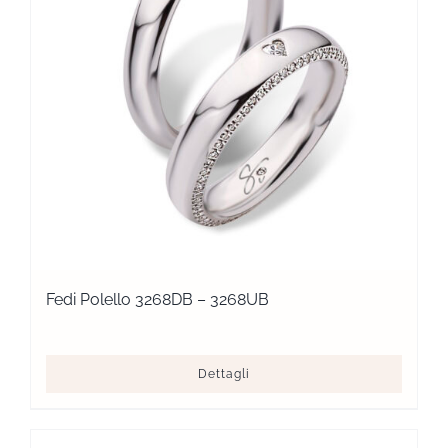
Fedi Polello 3268DB – 3268UB
Dettagli