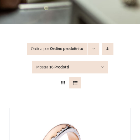
STEVE ANGELI
DIAMANTI DA INVESTIMENTO
Ordina per
Ordine predefinito
EXPERIENCE
Mostra
16 Prodotti
BLOG
CONTATTI
PER LE AZIENDE