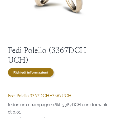
STEVE ANGELI
DIAMANTI DA INVESTIMENTO
EXPERIENCE
Fedi Polello (3367DCH-
UCH)
BLOG
CONTATTI
PER LE AZIENDE
Fedi Polello 3367DCH-3367UCH
fedi in oro champagne 18kt. 3367DCH con diamanti
ct 0,01