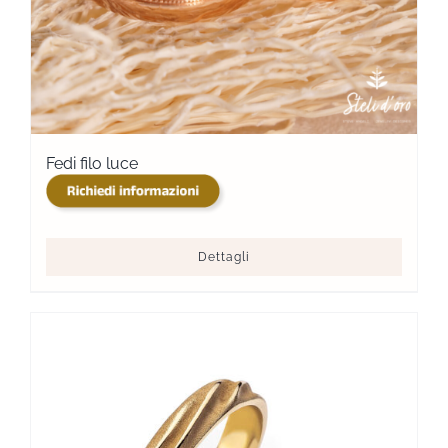
Fedi filo luce
Dettagli