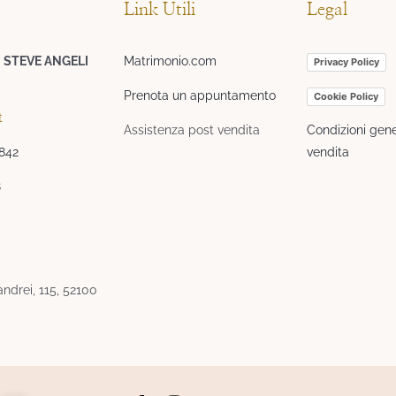
Link Utili
Legal
I STEVE ANGELI
Matrimonio.com
Privacy Policy
Prenota un appuntamento
Cookie Policy
t
Assistenza post vendita
Condizioni gene
3842
vendita
8
ndrei, 115, 52100