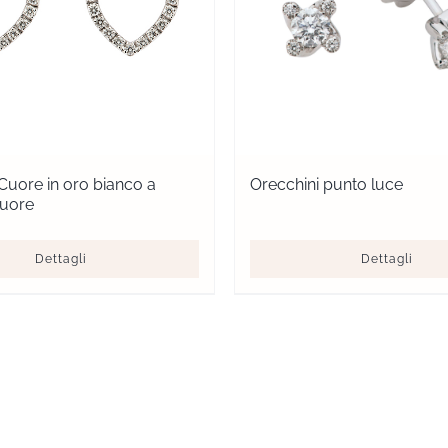
Cuore in oro bianco a
Orecchini punto luce
cuore
Dettagli
Dettagli