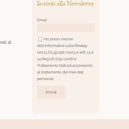
Iscriviti alla Newsletter
Email
Ho preso visione
rali di
dell'informativa sulla
Privacy
(art.13 D.Lgs.196/2003 e artt. 13 e
14 Reg.UE 679/2016) e
Trattamento Dati ed acconsento
al trattamento dei miei dati
personali.