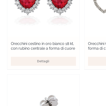
Orecchini cestino in oro bianco 18 kt,
Orecchini 
con rubino centrale a forma di cuore
forma di 
Dettagli