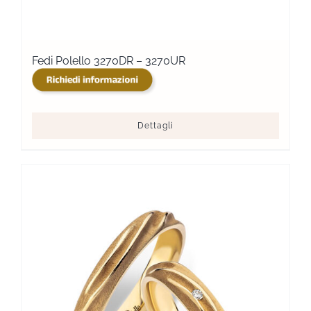
Fedi Polello 3270DR – 3270UR
Dettagli