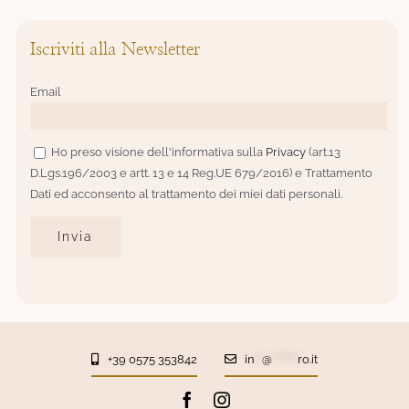
Iscriviti alla Newsletter
Email
Ho preso visione dell'informativa sulla
Privacy
(art.13
D.Lgs.196/2003 e artt. 13 e 14 Reg.UE 679/2016) e Trattamento
Dati ed acconsento al trattamento dei miei dati personali.
+39 0575 353842
in
**
@
*******
ro.it