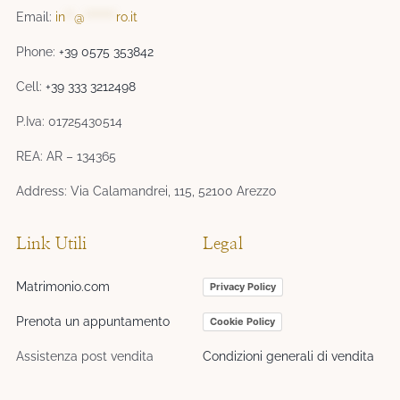
Email:
in
**
@
*******
ro.it
Phone:
+39 0575 353842
Cell:
+39 333 3212498
P.Iva: 01725430514
REA: AR – 134365
Address: Via Calamandrei, 115, 52100 Arezzo
Link Utili
Legal
Matrimonio.com
Privacy Policy
Prenota un appuntamento
Cookie Policy
Assistenza post vendita
Condizioni generali di vendita