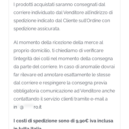
I prodotti acquistati saranno consegnati dal
corriere individuato dal Venditore all’indirizzo di
spedizione indicato dal Cliente sull’Ordine con
spedizione assicurata.
Al momento della ricezione della merce al
proprio domicilio, ti chiediamo di verificare
l’integrità dei colli nel momento della consegna
da parte del corriere. In caso di anomalie dovrai
far rilevare ed annotare esattamente le stesse
dal corriere e respingere la consegna previa
obbligatoria comunicazione ad Venditore anche
contattando il servizio clienti tramite e-mail a
in
**
@
*******
ro.it
I costi di spedizione sono di 9,90€ iva inclusa
in tutta Italia.