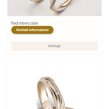
Fedi intrecciate
Dettagli