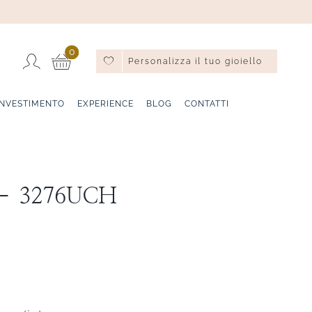
0
Personalizza il tuo gioiello
INVESTIMENTO
EXPERIENCE
BLOG
CONTATTI
 – 3276UCH