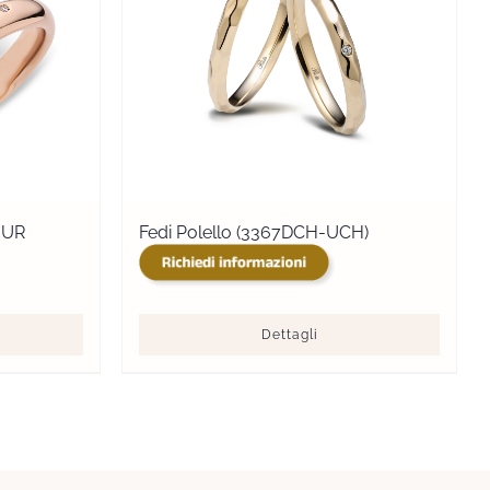
0UR
Fedi Polello (3367DCH-UCH)
Dettagli