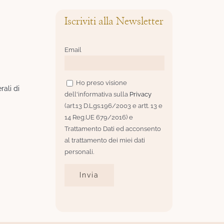
Iscriviti alla Newsletter
Email
Ho preso visione
rali di
dell'informativa sulla
Privacy
(art.13 D.Lgs.196/2003 e artt. 13 e
14 Reg.UE 679/2016) e
Trattamento Dati ed acconsento
al trattamento dei miei dati
personali.