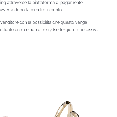
king attraverso la piattaforma di pagamento.
vverrà dopo l’accredito in conto.
 Venditore con la possibilità che questo venga
tuato entro e non oltre i 7 (sette) giorni successivi.