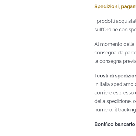
Spedizioni, paga
I prodotti acquista
sull’Ordine con sp
Al momento della ri
consegna da parte 
la consegna previa
I costi di spedizio
In Italia spediamo
corriere espresso 
della spedizione, o
numero, il trackin
Bonifico bancario