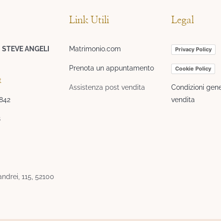
Link Utili
Legal
I STEVE ANGELI
Matrimonio.com
Privacy Policy
Prenota un appuntamento
Cookie Policy
t
Assistenza post vendita
Condizioni gene
3842
vendita
8
ndrei, 115, 52100