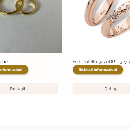
iche
Fedi Polello 3270DR – 327
Dettagli
Dettagli