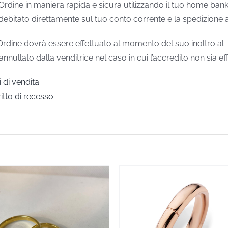
 Ordine in maniera rapida e sicura utilizzando il tuo home ban
debitato direttamente sul tuo conto corrente e la spedizione a
Ordine dovrà essere effettuato al momento del suo inoltro al
ullato dalla venditrice nel caso in cui l’accredito non sia effet
 di vendita
ritto di recesso