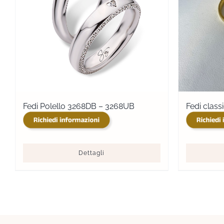
Fedi Polello 3268DB – 3268UB
Fedi class
Dettagli