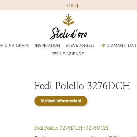
FFICINA ORAFA
INSPIRATION
STEVE ANGELI
DIAMANTI DA 
PER LE AZIENDE
Fedi Polello 3276DCH
Fedi Polello 3276DCH-3276UCH