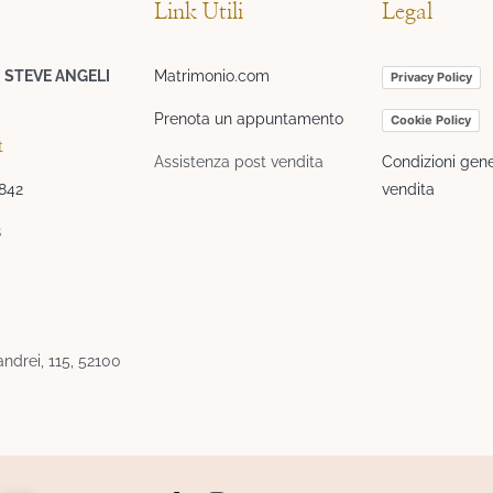
Link Utili
Legal
I STEVE ANGELI
Matrimonio.com
Privacy Policy
Prenota un appuntamento
Cookie Policy
t
Assistenza post vendita
Condizioni gene
3842
vendita
8
ndrei, 115, 52100