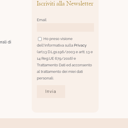
Iscriviti alla Newsletter
Email
Ho preso visione
rali di
dell'informativa sulla
Privacy
(art.13 D.Lgs.196/2003 e artt. 13 e
14 Reg.UE 679/2016) e
Trattamento Dati ed acconsento
al trattamento dei miei dati
personali.