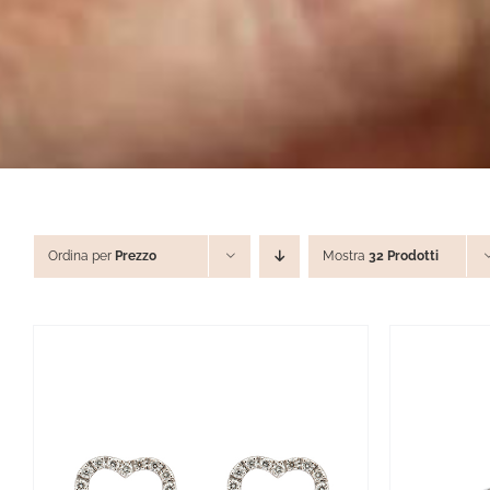
Ordina per
Prezzo
Mostra
32 Prodotti