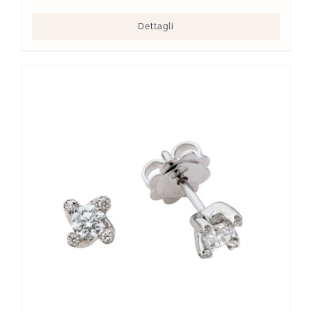
Dettagli