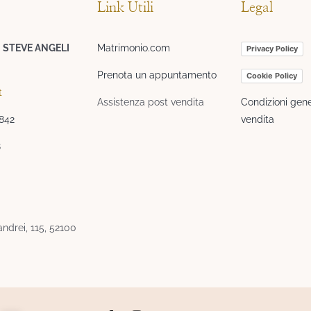
Link Utili
Legal
I STEVE ANGELI
Matrimonio.com
Privacy Policy
Prenota un appuntamento
Cookie Policy
t
Assistenza post vendita
Condizioni gene
3842
vendita
8
ndrei, 115, 52100