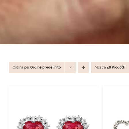
Ordina per
Ordine predefinito
Mostra
48 Prodotti