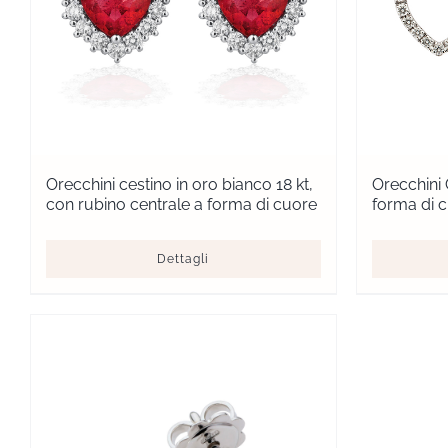
Orecchini cestino in oro bianco 18 kt,
Orecchini 
con rubino centrale a forma di cuore
forma di 
Dettagli