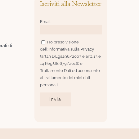
Iscriviti alla Newsletter
Email
Ho preso visione
rali di
dell'informativa sulla
Privacy
(art.13 D.Lgs.196/2003 e artt. 13 e
14 Reg.UE 679/2016) e
Trattamento Dati ed acconsento
al trattamento dei miei dati
personali.