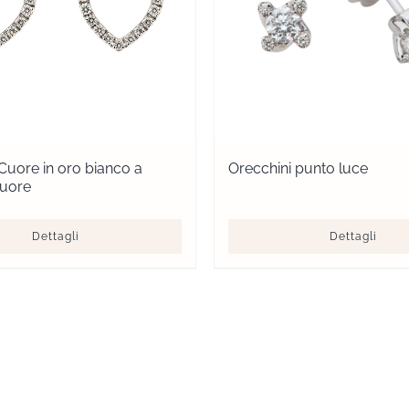
Cuore in oro bianco a
Orecchini punto luce
cuore
Dettagli
Dettagli